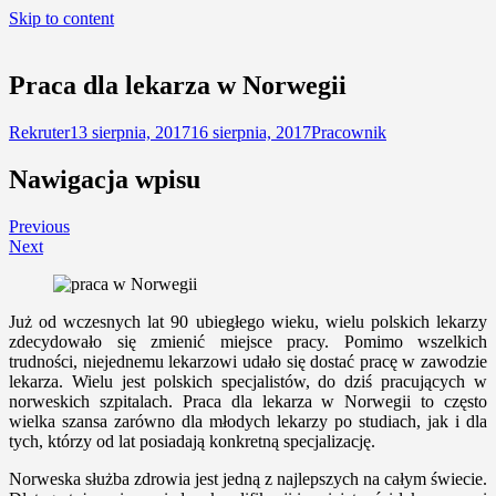
Skip to content
Praca dla lekarza w Norwegii
Rekruter
13 sierpnia, 2017
16 sierpnia, 2017
Pracownik
Nawigacja wpisu
Previous
Next
Już od wczesnych lat 90 ubiegłego wieku, wielu polskich lekarzy
zdecydowało się zmienić miejsce pracy. Pomimo wszelkich
trudności, niejednemu lekarzowi udało się dostać pracę w zawodzie
lekarza. Wielu jest polskich specjalistów, do dziś pracujących w
norweskich szpitalach. Praca dla lekarza w Norwegii to często
wielka szansa zarówno dla młodych lekarzy po studiach, jak i dla
tych, którzy od lat posiadają konkretną specjalizację.
Norweska służba zdrowia jest jedną z najlepszych na całym świecie.