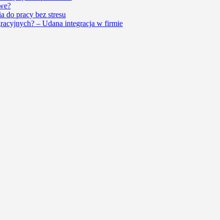
owe?
a do pracy bez stresu
racyjnych? – Udana integracja w firmie