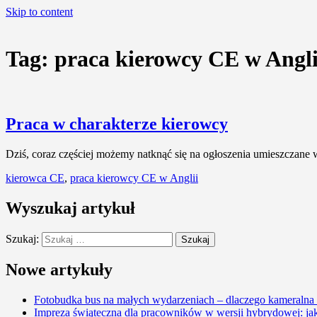
Skip to content
Tag:
praca kierowcy CE w Angli
Praca w charakterze kierowcy
Dziś, coraz częściej możemy natknąć się na ogłoszenia umieszczane 
kierowca CE
,
praca kierowcy CE w Anglii
Wyszukaj artykuł
Szukaj:
Nowe artykuły
Fotobudka bus na małych wydarzeniach – dlaczego kameralna 
Impreza świąteczna dla pracowników w wersji hybrydowej: jak