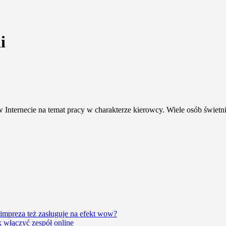
i
w Internecie na temat pracy w charakterze kierowcy. Wiele osób świet
impreza też zasługuje na efekt wow?
 włączyć zespół online